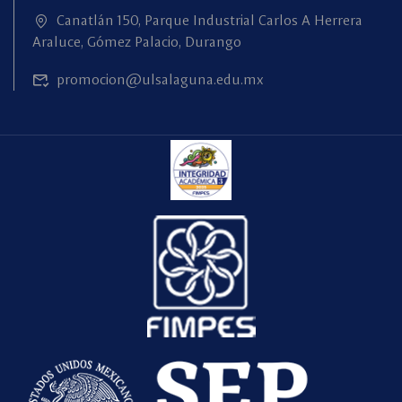
Canatlán 150, Parque Industrial Carlos A Herrera
Araluce, Gómez Palacio, Durango
promocion@ulsalaguna.edu.mx