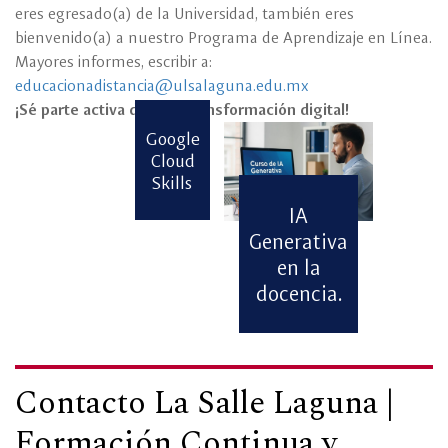
eres egresado(a) de la Universidad, también eres
bienvenido(a) a nuestro Programa de Aprendizaje en Línea.
Mayores informes, escribir a:
educacionadistancia@ulsalaguna.edu.mx
¡Sé parte activa de esta transformación digital!
Google
Cloud
Skills
IA
Generativa
en la
docencia.