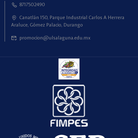
8717502490
Canatlán 150, Parque Industrial Carlos A Herrera
Araluce, Gómez Palacio, Durango
promocion@ulsalaguna.edu.mx