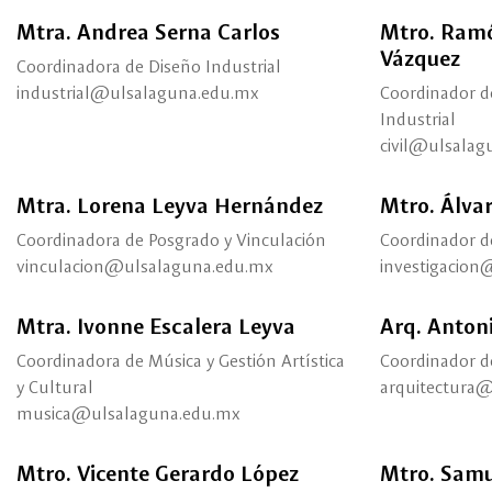
Mtra. Andrea Serna Carlos
Mtro. Ram
Vázquez
Coordinadora de Diseño Industrial
industrial@ulsalaguna.edu.mx
Coordinador de
Industrial
civil@ulsalag
Mtra. Lorena Leyva Hernández
Mtro. Álva
Coordinadora de Posgrado y Vinculación
Coordinador d
vinculacion@ulsalaguna.edu.mx
investigacio
Mtra. Ivonne Escalera Leyva
Arq. Anton
Coordinadora de Música y Gestión Artística
Coordinador d
y Cultural
arquitectura
musica@ulsalaguna.edu.mx
Mtro. Vicente Gerardo López
Mtro. Samu