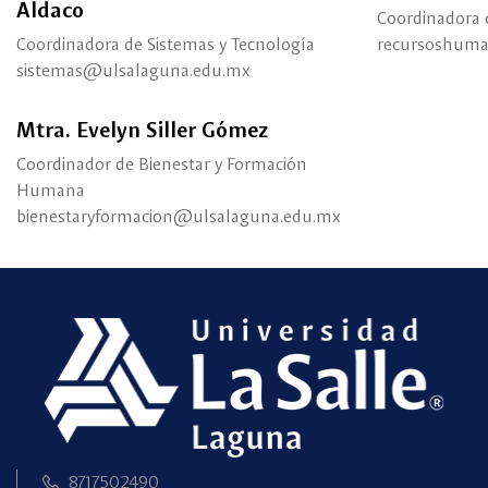
Aldaco
Coordinadora
Coordinadora de Sistemas y Tecnología
recursoshum
sistemas@ulsalaguna.edu.mx
Mtra. Evelyn Siller Gómez
Coordinador de Bienestar y Formación
Humana
bienestaryformacion@ulsalaguna.edu.mx
8717502490