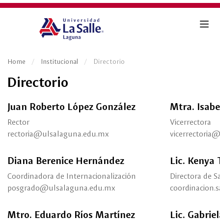
Home
Institucional
Directorio
Directorio
Juan Roberto López González
Mtra. Isabe
Rector
Vicerrectora
rectoria@ulsalaguna.edu.mx
vicerrectoria
Diana Berenice Hernández
Lic. Kenya 
Coordinadora de Internacionalización
Directora de S
posgrado@ulsalaguna.edu.mx
coordinacion
Mtro. Eduardo Ríos Martínez
Lic. Gabri