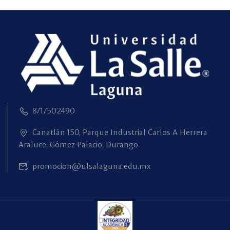
8717502490
Canatlán 150, Parque Industrial Carlos A Herrera
Araluce, Gómez Palacio, Durango
promocion@ulsalaguna.edu.mx