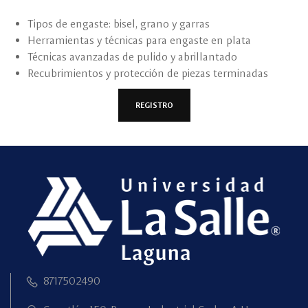
Tipos de engaste: bisel, grano y garras
Herramientas y técnicas para engaste en plata
Técnicas avanzadas de pulido y abrillantado
Recubrimientos y protección de piezas terminadas
REGISTRO
8717502490