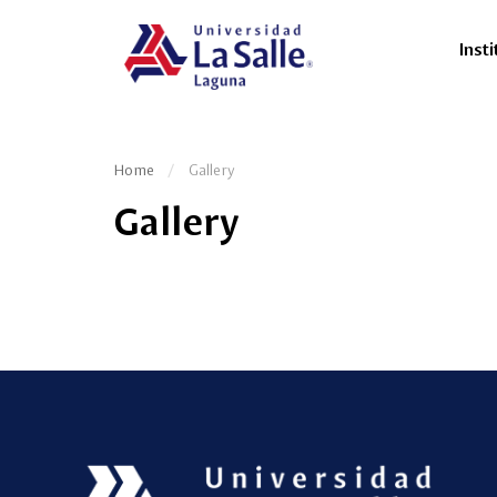
Insti
Home
Gallery
Gallery