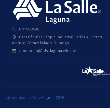
8717502490
Canatlán 150, Parque Industrial Carlos A Herrera
Araluce, Gómez Palacio, Durango
promocion@ulsalaguna.edu.mx
Universidad La Salle Laguna 2026