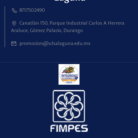
8717502490
Canatlán 150, Parque Industrial Carlos A Herrera
Araluce, Gómez Palacio, Durango
promocion@ulsalaguna.edu.mx