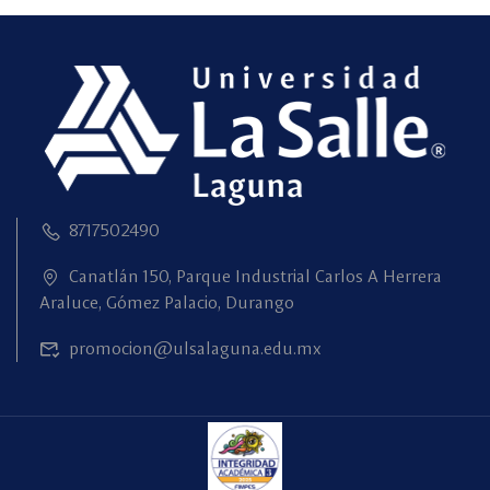
8717502490
Canatlán 150, Parque Industrial Carlos A Herrera
Araluce, Gómez Palacio, Durango
promocion@ulsalaguna.edu.mx