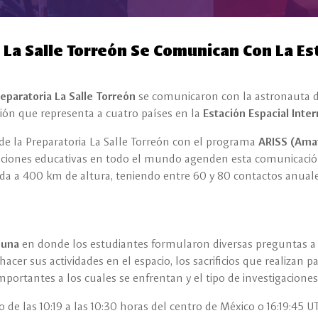
 La Salle Torreón Se Comunican Con La Est
eparatoria La Salle Torreón
se comunicaron con la astronauta 
ión que representa a cuatro países en la
Estación Espacial Inter
s de la Preparatoria La Salle Torreón con el programa
ARISS (Amat
uciones educativas en todo el mundo agenden esta comunicación
ada a 400 km de altura, teniendo entre 60 y 80 contactos anuale
guna
en donde los estudiantes formularon diversas preguntas a
er sus actividades en el espacio, los sacrificios que realizan pa
mportantes a los cuales se enfrentan y el tipo de investigacione
e las 10:19 a las 10:30 horas del centro de México o 16:19:45 U