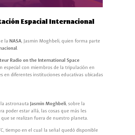
ación Espacial Internacional
de la
NASA
, Jasmin Moghbeli, quien forma parte
nacional
.
eur Radio on the International Space
 especial con miembros de la tripulación en
s en diferentes instituciones educativas ubicadas
 la astronauta
Jasmin Moghbeli
, sobre la
ra poder estar allá, las cosas que más les
s que se realizan fuera de nuestro planeta.
TC, tiempo en el cual la señal quedó disponible