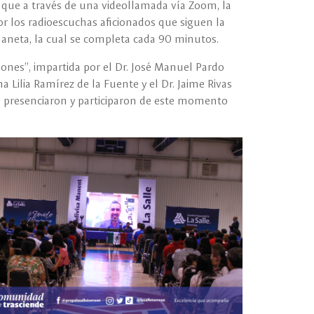
y que a través de una videollamada vía Zoom, la
or los radioescuchas aficionados que siguen la
laneta, la cual se completa cada 90 minutos.
iones”, impartida por el Dr. José Manuel Pardo
a Lilia Ramírez de la Fuente y el Dr. Jaime Rivas
e presenciaron y participaron de este momento