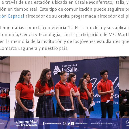
 a través de una estación ubicada en Casale Monferrato, Italia, 
xión en tiempo real. Este tipo de comunicación puede seguirse p
ción Espacial
alrededor de su orbita programada alrededor del p
ementarias como la conferencia “La Física nuclear y sus aplicac
ronomía, Ciencia y Tecnología, con la participación de M.C. Marth
 la memoria de la institución y de los jóvenes estudiantes qu
a Comarca Lagunera y nuestro país.