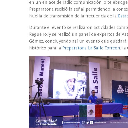
en un enlace de radio comunicación, o telebridge,
Preparatoria recibió la señal permitiendo la cone
huella de transmisión de la frecuencia de la
Esta
Durante el evento se realizaron actividades compl
Regueiro; y se realizó un panel de expertos de Ast
Gómez, concluyendo así un evento que quedará en
histórico para la
Preparatoria La Salle Torreón
, l