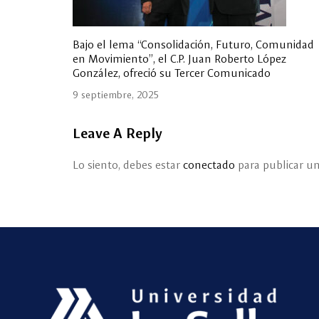
Bajo el lema “Consolidación, Futuro, Comunidad
en Movimiento”, el C.P. Juan Roberto López
González, ofreció su Tercer Comunicado
9 septiembre, 2025
Leave A Reply
Lo siento, debes estar
conectado
para publicar u