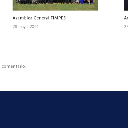
Asamblea General FIMPES
A
28 mayo, 2024
27
n comentario.