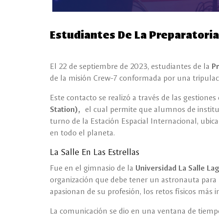
Estudiantes De La Preparatoria
El 22 de septiembre de 2023, estudiantes de la
Pr
de la misión Crew-7 conformada por una tripulac
Este contacto se realizó a través de las gestione
Station),
el cual permite que alumnos de instit
turno de la Estación Espacial Internacional, ubic
en todo el planeta.
La Salle En Las Estrellas
Fue en el gimnasio de la
Universidad La Salle La
organización que debe tener un astronauta para hac
apasionan de su profesión, los retos físicos más i
La comunicación se dio en una ventana de tiempo d