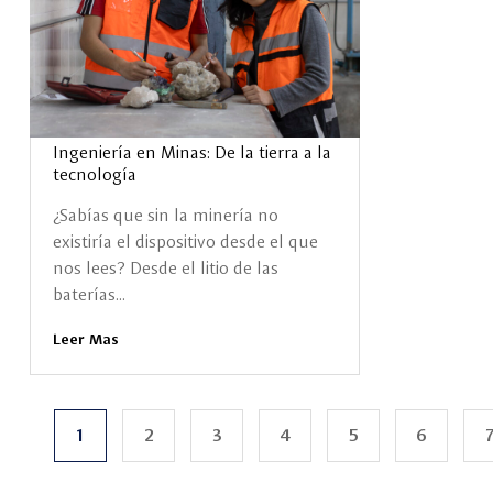
Ingeniería en Minas: De la tierra a la
tecnología
¿Sabías que sin la minería no
existiría el dispositivo desde el que
nos lees? Desde el litio de las
baterías...
Leer Mas
1
2
3
4
5
6