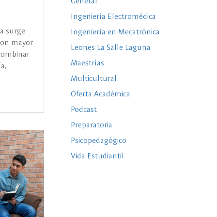
General
Ingeniería Electromédica
ca surge
Ingeniería en Mecatrónica
 con mayor
Leones La Salle Laguna
 combinar
Maestrías
a,
Multicultural
Oferta Académica
Podcast
Preparatoria
Psicopedagógico
Vida Estudiantil