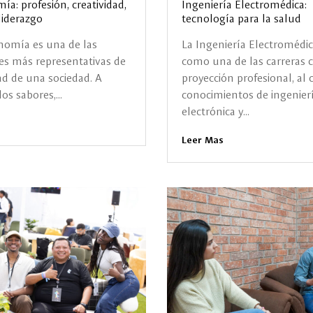
a: profesión, creatividad,
Ingeniería Electromédica:
liderazgo
tecnología para la salud
nomía es una de las
La Ingeniería Electromédi
es más representativas de
como una de las carreras
ad de una sociedad. A
proyección profesional, al
os sabores,...
conocimientos de ingenierí
electrónica y...
Leer Mas