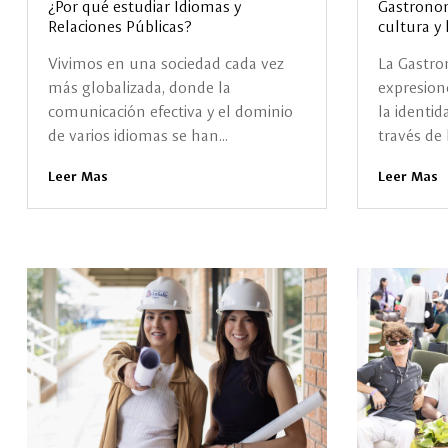
¿Por qué estudiar Idiomas y
Gastronomí
Relaciones Públicas?
cultura y 
Vivimos en una sociedad cada vez
La Gastro
más globalizada, donde la
expresion
comunicación efectiva y el dominio
la identid
de varios idiomas se han...
través de l
Leer Mas
Leer Mas