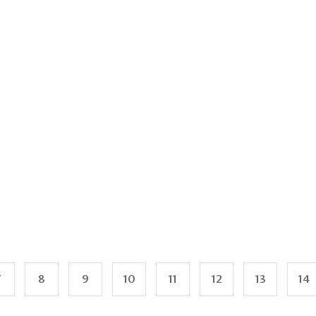
7
8
9
10
11
12
13
14