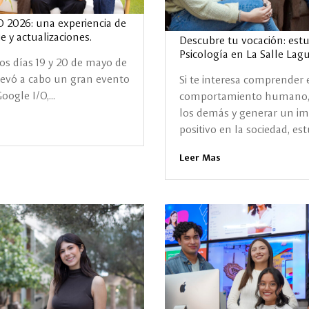
O 2026: una experiencia de
e y actualizaciones.
Descubre tu vocación: estu
Psicología en La Salle Lag
os días 19 y 20 de mayo de
llevó a cabo un gran evento
Si te interesa comprender 
ogle I/O,...
comportamiento humano, 
los demás y generar un i
positivo en la sociedad, estu
Leer Mas