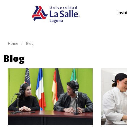
Insti
Home
Blog
Blog