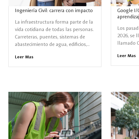
Ingeniería Civil: carrera con impacto
Google I/
aprendizaj
La infraestructura forma parte de la
Los pasad
vida cotidiana de todas las personas.
2026, se 
Carreteras, puentes, sistemas de
llamado Go
abastecimiento de agua, edificios,...
Leer Mas
Leer Mas