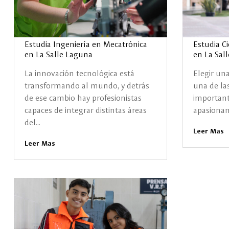
Estudia Ingeniería en Mecatrónica
Estudia C
en La Salle Laguna
en La Sal
La innovación tecnológica está
Elegir una
transformando al mundo, y detrás
una de la
de ese cambio hay profesionistas
importante
capaces de integrar distintas áreas
apasionan 
del...
Leer Mas
Leer Mas