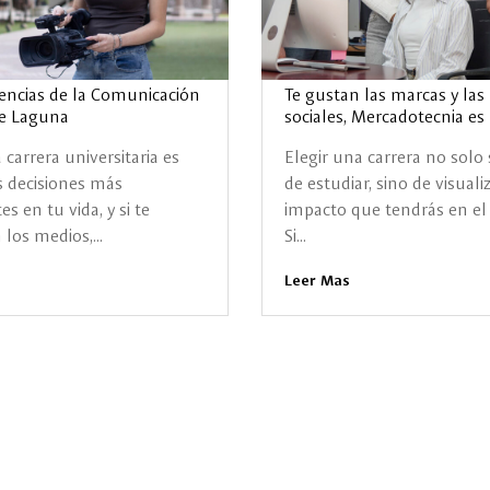
iencias de la Comunicación
Te gustan las marcas y las
le Laguna
sociales, Mercadotecnia es 
 carrera universitaria es
Elegir una carrera no solo 
s decisiones más
de estudiar, sino de visualiz
s en tu vida, y si te
impacto que tendrás en e
los medios,...
Si...
Leer Mas