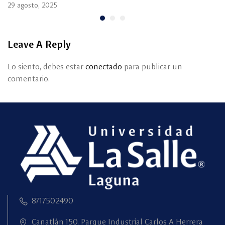
29 agosto, 2025
Leave A Reply
Lo siento, debes estar
conectado
para publicar un
comentario.
8717502490
Canatlán 150, Parque Industrial Carlos A Herrera