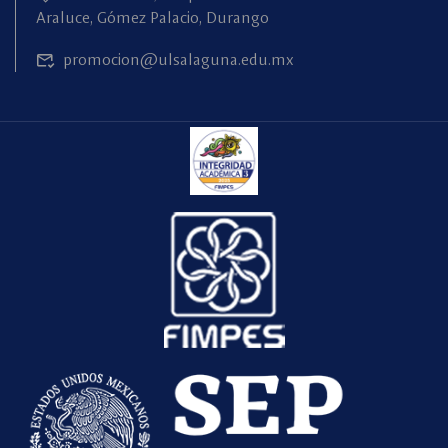
Araluce, Gómez Palacio, Durango
promocion@ulsalaguna.edu.mx