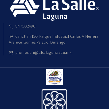
8717502490
Canatlán 150, Parque Industrial Carlos A Herrera
Araluce, Gómez Palacio, Durango
promocion@ulsalaguna.edu.mx