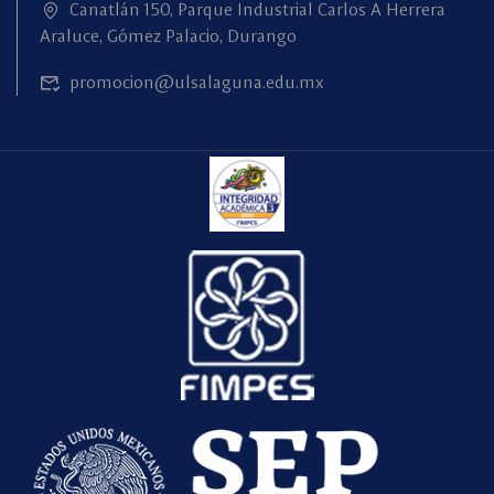
Canatlán 150, Parque Industrial Carlos A Herrera
Araluce, Gómez Palacio, Durango
promocion@ulsalaguna.edu.mx