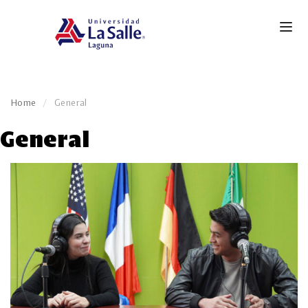
Home
General
General