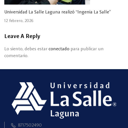
Universidad La Salle Laguna realizó “Ingenia La Salle”
12 febrero, 2026
Leave A Reply
Lo siento, debes estar
conectado
para publicar un
comentario.
8717502490