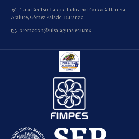
Canatlán 150, Parque Industrial Carlos A Herrera
Araluce, Gómez Palacio, Durango
promocion@ulsalaguna.edu.mx