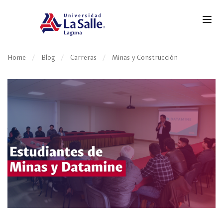
Home
Blog
Carreras
Minas y Construcción