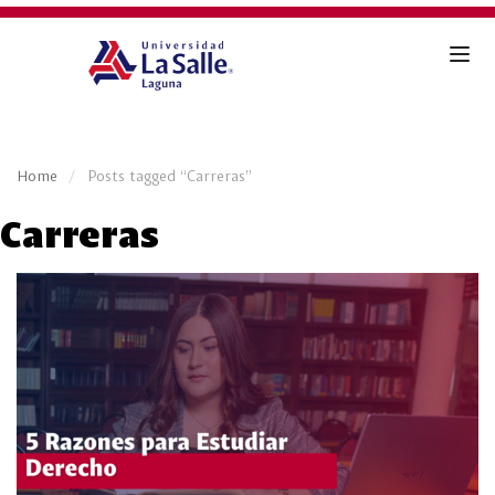
Home
Posts tagged “Carreras”
Carreras