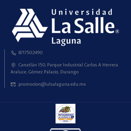
8717502490
Canatlán 150, Parque Industrial Carlos A Herrera
Araluce, Gómez Palacio, Durango
promocion@ulsalaguna.edu.mx