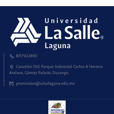
8717502490
Canatlán 150, Parque Industrial Carlos A Herrera
Araluce, Gómez Palacio, Durango
promocion@ulsalaguna.edu.mx