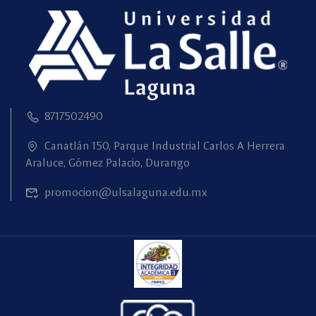
8717502490
Canatlán 150, Parque Industrial Carlos A Herrera
Araluce, Gómez Palacio, Durango
promocion@ulsalaguna.edu.mx