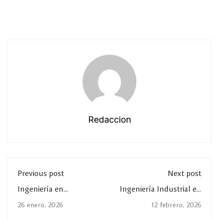
Redaccion
Previous post
Next post
Ingeniería en
Ingeniería Industrial en
Desarrollo de Software,
La Salle Laguna: ¿Qué
26 enero, 2026
12 febrero, 2026
¿qué es?
es?