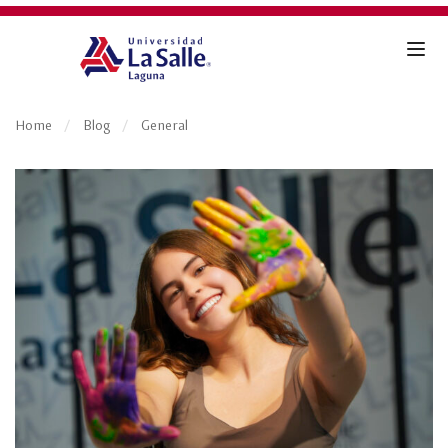
Home
Blog
General