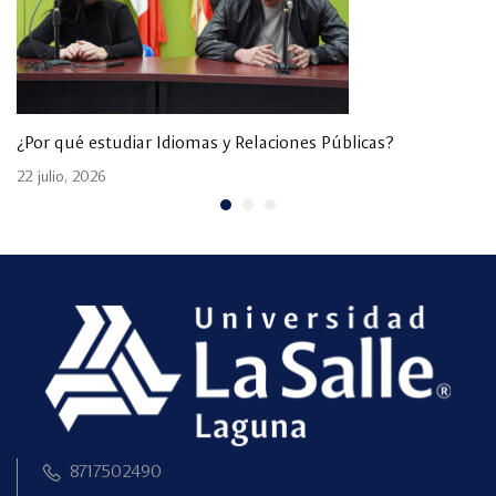
¿Por qué estudiar Idiomas y Relaciones Públicas?
22 julio, 2026
8717502490