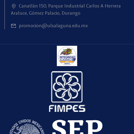
Canatlán 150, Parque Industrial Carlos A Herrera
Araluce, Gómez Palacio, Durango
promocion@ulsalaguna.edu.mx