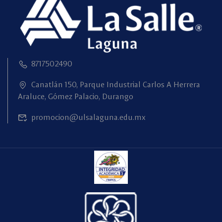
8717502490
Canatlán 150, Parque Industrial Carlos A Herrera
Araluce, Gómez Palacio, Durango
promocion@ulsalaguna.edu.mx