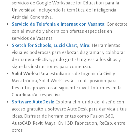
servicios de Google Workspace for Education para la
Universidad, incluyendo la temática de Inteligencia
Artificial Generativa.
Servicio de Telefonía e Internet con Vasanta:
Conéctate
con el mundo y ahorra con ofertas especiales en
servicios de Vasanta.
Sketch for Schools
,
Lucid Chart
,
Miro
:
Herramientas
visuales poderosas para esbozar, diagramar y colaborar
de manera efectiva, ¡todo gratis! Ingresa a los sitios y
sigue las instrucciones para comenzar.
Solid Works:
Para estudiantes de Ingeniería Civil y
Mecatrónica, Solid Works está a tu disposición para
llevar tus proyectos al siguiente nivel. Informes en la
Coordinación respectiva.
Software AutoDesk:
Explora el mundo del diseño con
acceso gratuito a software AutoDesk para dar vida a tus
ideas. Disfruta de herramientas como Fusion 360,
AutoCAD, Revit, Maya, Civil 3D, Fabrication, ReCap, entre
otros.