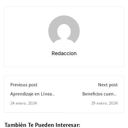
Redaccion
Previous post
Next post
Aprendizaje en Línea
Beneficios cuenta
con Coursera y Google
institucional
24 enero, 2024
29 enero, 2024
Cloud
También Te Pueden Interesar: