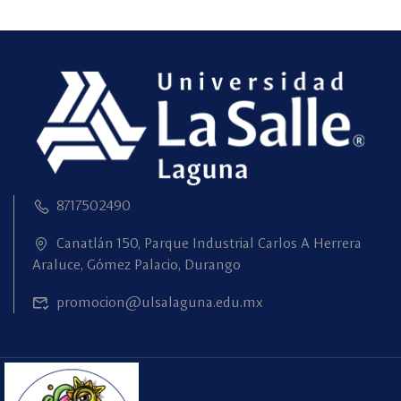
8717502490
Canatlán 150, Parque Industrial Carlos A Herrera
Araluce, Gómez Palacio, Durango
promocion@ulsalaguna.edu.mx