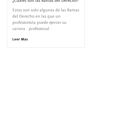
¿Cuáles son las Ramas del Derecho?
Estas son solo algunas de las Ramas
del Derecho en las que un
profesionista puede ejercer su
carrera profesional.
Leer Mas