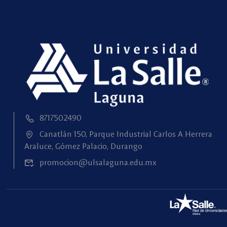
8717502490
Canatlán 150, Parque Industrial Carlos A Herrera
Araluce, Gómez Palacio, Durango
promocion@ulsalaguna.edu.mx