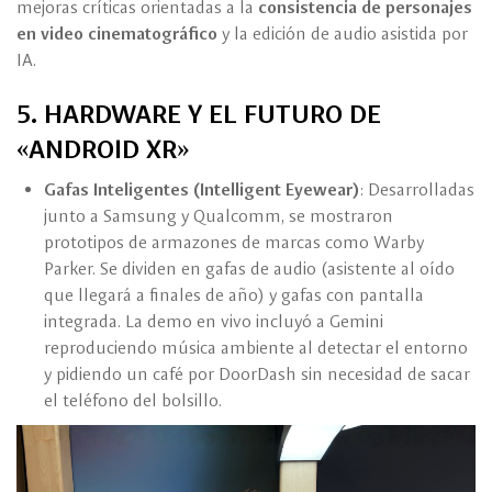
mejoras críticas orientadas a la
consistencia de personajes
en video cinematográfico
y la edición de audio asistida por
IA.
5. HARDWARE Y EL FUTURO DE
«ANDROID XR»
Gafas Inteligentes (Intelligent Eyewear)
: Desarrolladas
junto a Samsung y Qualcomm, se mostraron
prototipos de armazones de marcas como Warby
Parker. Se dividen en gafas de audio (asistente al oído
que llegará a finales de año) y gafas con pantalla
integrada. La demo en vivo incluyó a Gemini
reproduciendo música ambiente al detectar el entorno
y pidiendo un café por DoorDash sin necesidad de sacar
el teléfono del bolsillo.