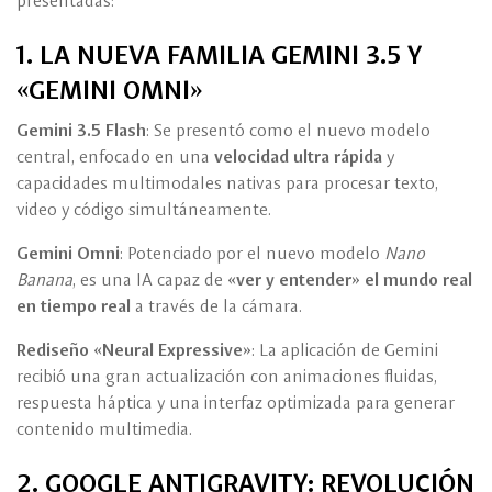
presentadas:
1. LA NUEVA FAMILIA GEMINI 3.5 Y
«GEMINI OMNI»
Gemini 3.5 Flash
: Se presentó como el nuevo modelo
central, enfocado en una
velocidad ultra rápida
y
capacidades multimodales nativas para procesar texto,
video y código simultáneamente.
Gemini Omni
: Potenciado por el nuevo modelo
Nano
Banana
, es una IA capaz de
«ver y entender» el mundo real
en tiempo real
a través de la cámara.
Rediseño «Neural Expressive»
: La aplicación de Gemini
recibió una gran actualización con animaciones fluidas,
respuesta háptica y una interfaz optimizada para generar
contenido multimedia.
2. GOOGLE ANTIGRAVITY: REVOLUCIÓN