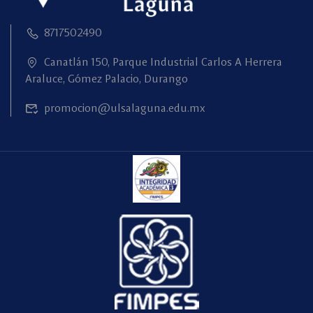
8717502490
Canatlán 150, Parque Industrial Carlos A Herrera
Araluce, Gómez Palacio, Durango
promocion@ulsalaguna.edu.mx