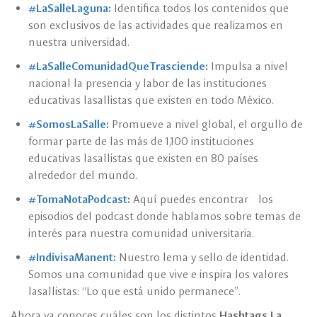
#LaSalleLaguna:
Identifica todos los contenidos que
son exclusivos de las actividades que realizamos en
nuestra universidad.
#LaSalleComunidadQueTrasciende:
Impulsa a nivel
nacional la presencia y labor de las instituciones
educativas lasallistas que existen en todo México.
#SomosLaSalle:
Promueve a nivel global, el orgullo de
formar parte de las más de 1,100 instituciones
educativas lasallistas que existen en 80 países
alrededor del mundo.
#TomaNotaPodcast:
Aquí puedes encontrar los
episodios del podcast donde hablamos sobre temas de
interés para nuestra comunidad universitaria.
#IndivisaManent:
Nuestro lema y sello de identidad.
Somos una comunidad que vive e inspira los valores
lasallistas: “Lo que está unido permanece”.
Ahora ya conoces cuáles son los distintos
Hashtags La