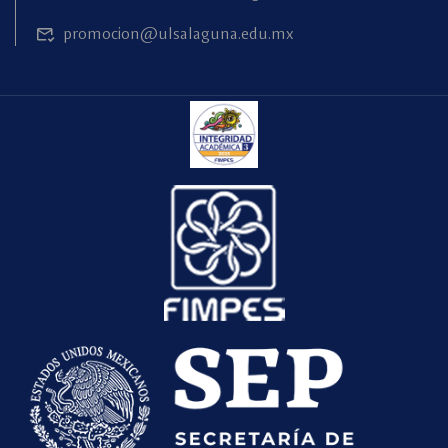
promocion@ulsalaguna.edu.mx