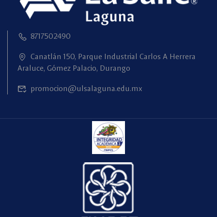
8717502490
Canatlán 150, Parque Industrial Carlos A Herrera
Araluce, Gómez Palacio, Durango
promocion@ulsalaguna.edu.mx