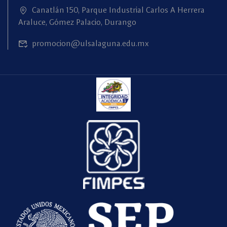
Canatlán 150, Parque Industrial Carlos A Herrera
Araluce, Gómez Palacio, Durango
promocion@ulsalaguna.edu.mx