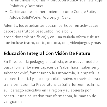
Mindfulness, Idiomas, Producción Audiovisual, Startups,
Robótica y Domótica.
Certificaciones en herramientas como Google Suite,
Adobe, SolidWorks, Microsip y TOEFL.
Además, los estudiantes podrán participar en actividades
deportivas (futbol, básquetbol, voleibol y
acondicionamiento físico) y en una variada oferta cultural
que incluye teatro, canto, oratoria, cine, videojuegos y más.
Educación Integral Con Visión De Futuro
En línea con la pedagogía lasallista, este nuevo modelo
busca formar jóvenes capaces de “saber hacer, saber ser y
saber convivir”, fomentando la autonomía, la empatía, la
conciencia social y el trabajo colaborativo. A través de esta
transformación, La Preparatoria La Salle Torreón reafirma
su liderazgo educativo en la región y su apuesta por
construir una educación transformadora, humana y de
vanguardia.