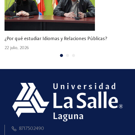
¿Por qué estudiar Idiomas y Relaciones Públicas?
22 julio, 2026
8717502490