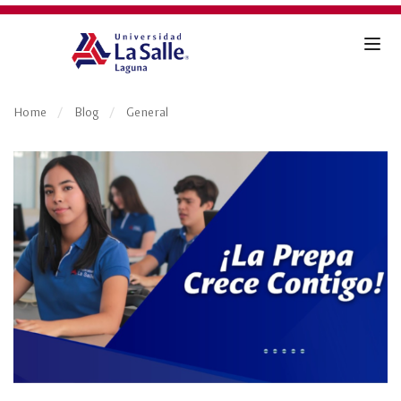
Home
Blog
General