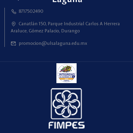
8717502490
Canatlán 150, Parque Industrial Carlos A Herrera
Araluce, Gómez Palacio, Durango
promocion@ulsalaguna.edu.mx