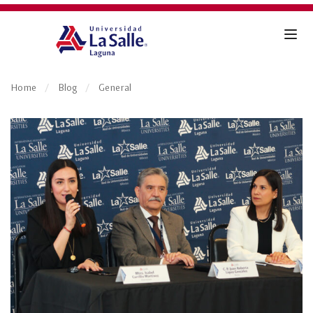
Home
Blog
General