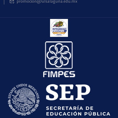
promocion@ulsalaguna.edu.mx