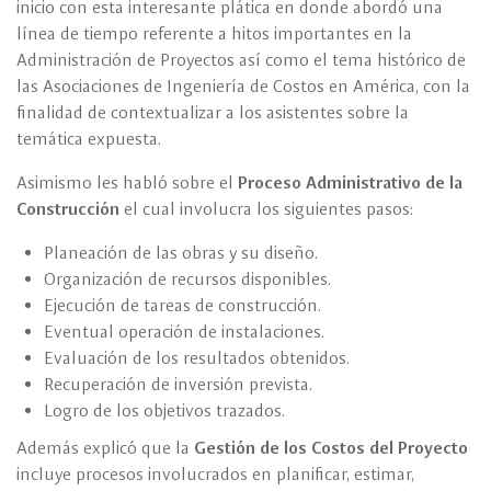
inicio con esta interesante plática en donde abordó una
línea de tiempo referente a hitos importantes en la
Administración de Proyectos así como el tema histórico de
las Asociaciones de Ingeniería de Costos en América, con la
finalidad de contextualizar a los asistentes sobre la
temática expuesta.
Asimismo les habló sobre el
Proceso Administrativo de la
Construcción
el cual involucra los siguientes pasos:
Planeación de las obras y su diseño.
Organización de recursos disponibles.
Ejecución de tareas de construcción.
Eventual operación de instalaciones.
Evaluación de los resultados obtenidos.
Recuperación de inversión prevista.
Logro de los objetivos trazados.
Además explicó que la
Gestión de los Costos del Proyecto
incluye procesos involucrados en planificar, estimar,