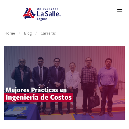
Home
Blog
Carreras