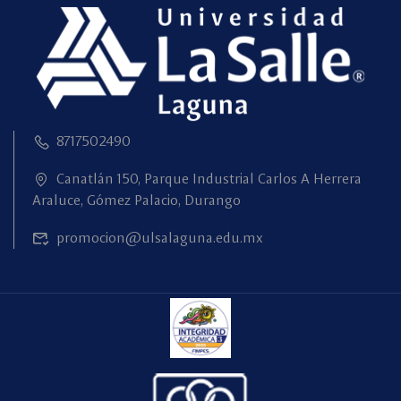
8717502490
Canatlán 150, Parque Industrial Carlos A Herrera
Araluce, Gómez Palacio, Durango
promocion@ulsalaguna.edu.mx