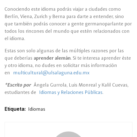
Conociendo este idioma podrás viajar a ciudades como
Berlín, Viena, Zurich y Berna para darte a entender, sino
que también podrás conocer a gente germanoparlante por
todos los rincones del mundo que estén relacionados con
el idioma.
Estas son solo algunas de las múltiples razones por las
que deberías
aprender alemán
. Si te interesa aprender éste
y otro idioma, no dudes en solicitar más información
en
multicultural@ulsalaguna.edu.mx
*Escrito por
Ángela Gurrola, Luis Monreal y Kalil Cuevas,
estudiantes de
Idiomas y Relaciones Públicas
.
Etiqueta:
Idiomas