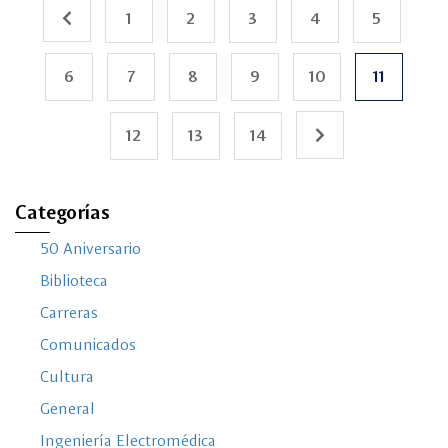
1
2
3
4
5
6
7
8
9
10
11
12
13
14
Categorías
50 Aniversario
Biblioteca
Carreras
Comunicados
Cultura
General
Ingeniería Electromédica