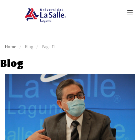
Home
Blog
Page 11
Blog