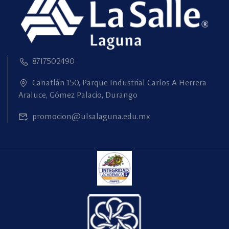
8717502490
Canatlán 150, Parque Industrial Carlos A Herrera
Araluce, Gómez Palacio, Durango
promocion@ulsalaguna.edu.mx