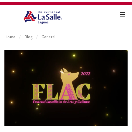
Home
Blog
General