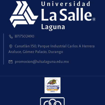
8717502490
Canatlán 150, Parque Industrial Carlos A Herrera
Araluce, Gómez Palacio, Durango
promocion@ulsalaguna.edu.mx