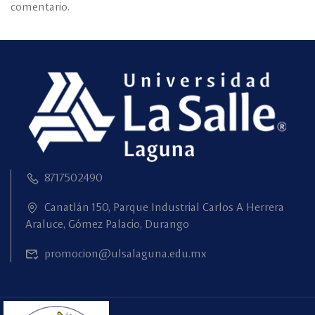
comentario.
8717502490
Canatlán 150, Parque Industrial Carlos A Herrera
Araluce, Gómez Palacio, Durango
promocion@ulsalaguna.edu.mx