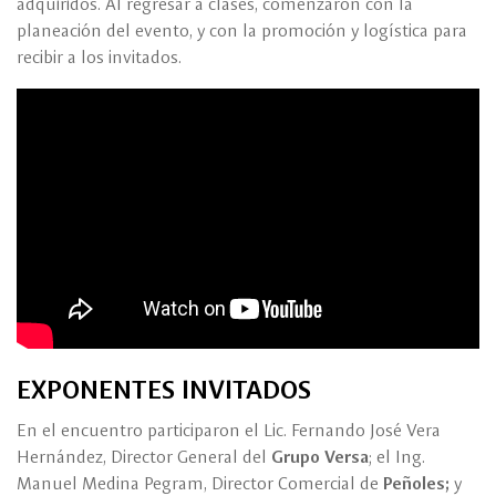
adquiridos. Al regresar a clases, comenzaron con la
planeación del evento, y con la promoción y logística para
recibir a los invitados.
EXPONENTES INVITADOS
En el encuentro participaron el Lic. Fernando José Vera
Hernández, Director General del
Grupo Versa
; el Ing.
Manuel Medina Pegram, Director Comercial de
Peñoles;
y