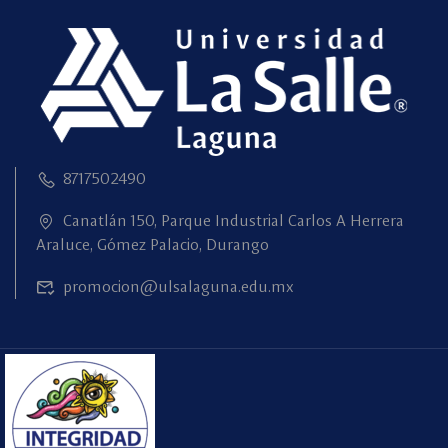
8717502490
Canatlán 150, Parque Industrial Carlos A Herrera
Araluce, Gómez Palacio, Durango
promocion@ulsalaguna.edu.mx