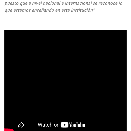
puesto que a nivel nacional e internacional se reconoce lo
que estamos enseñando en esta institución”
.