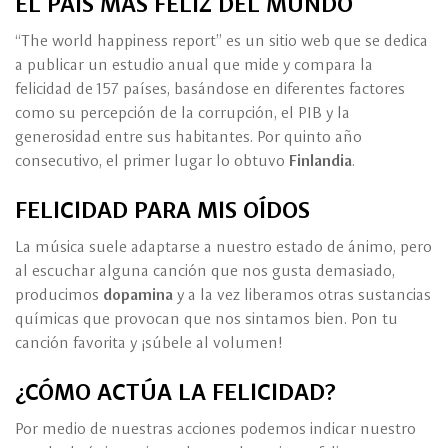
EL PAÍS MÁS FELIZ DEL MUNDO
“The world happiness report” es un sitio web que se dedica
a publicar un estudio anual que mide y compara la
felicidad de 157 países, basándose en diferentes factores
como su percepción de la corrupción, el PIB y la
generosidad entre sus habitantes. Por quinto año
consecutivo, el primer lugar lo obtuvo
Finlandia
.
FELICIDAD PARA MIS OÍDOS
La música suele adaptarse a nuestro estado de ánimo, pero
al escuchar alguna canción que nos gusta demasiado,
producimos
dopamina
y a la vez liberamos otras sustancias
químicas que provocan que nos sintamos bien. Pon tu
canción favorita y ¡súbele al volumen!
¿CÓMO ACTÚA LA FELICIDAD?
Por medio de nuestras acciones podemos indicar nuestro