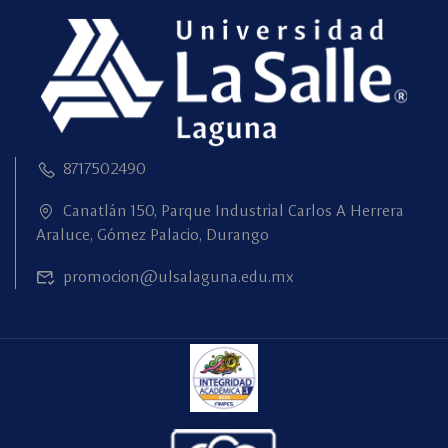
8717502490
Canatlán 150, Parque Industrial Carlos A Herrera
Araluce, Gómez Palacio, Durango
promocion@ulsalaguna.edu.mx