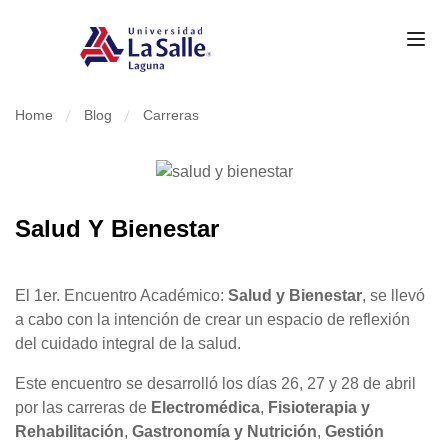
Home
Blog
Carreras
Salud Y Bienestar
El 1er. Encuentro Académico:
Salud y Bienestar
, se llevó
a cabo con la intención de crear un espacio de reflexión
del cuidado integral de la salud.
Este encuentro se desarrolló los días 26, 27 y 28 de abril
por las carreras de
Electromédica
,
Fisioterapia y
Rehabilitación
,
Gastronomía y Nutrición
,
Gestión