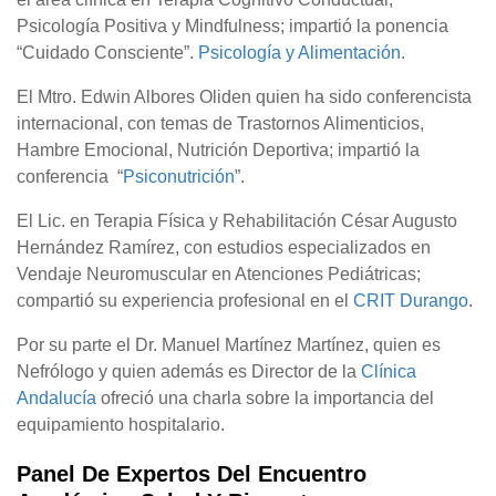
Psicología Positiva y Mindfulness; impartió la ponencia
“Cuidado Consciente”.
Psicología y Alimentación
.
El Mtro. Edwin Albores Oliden quien ha sido conferencista
internacional, con temas de Trastornos Alimenticios,
Hambre Emocional, Nutrición Deportiva; impartió la
conferencia “
Psiconutrición
”.
El Lic. en Terapia Física y Rehabilitación César Augusto
Hernández Ramírez, con estudios especializados en
Vendaje Neuromuscular en Atenciones Pediátricas;
compartió su experiencia profesional en el
CRIT Durango
.
Por su parte el Dr. Manuel Martínez Martínez, quien es
Nefrólogo y quien además es Director de la
Clínica
Andalucía
ofreció una charla sobre la importancia del
equipamiento hospitalario.
Panel De Expertos Del Encuentro