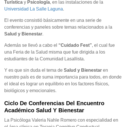
Turística
y
Psicología
, en las instalaciones de la
Universidad La Salle Laguna
.
El evento consistió básicamente en una serie de
conferencias y paneles sobre temas relacionados a la
Salud y Bienestar
.
Además se llevó a cabo el
“Cuidado Fest”
, el cual fue
una Feria de la Salud misma que fue dirigida a los
estudiantes de la Comunidad Lasallista.
Y es que sin duda el tema de
Salud y Bienestar
en
nuestro país es de suma importancia para todos, en donde
el ideal es lograr un equilibrio en los factores físicos,
biológicos y emocionales.
Ciclo De Conferencias Del Encuentro
Académico Salud Y Bienestar
La Psicóloga Valeria Nahle Romero con especialidad en
el área clínica en Terapia Cognitivo Conductual,