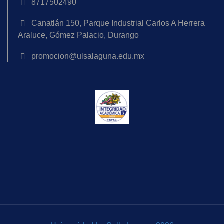
8717502490
Canatlán 150, Parque Industrial Carlos A Herrera
Araluce, Gómez Palacio, Durango
promocion@ulsalaguna.edu.mx